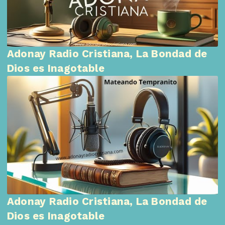
Adonay Radio Cristiana, La Bondad de
Dios es Inagotable
Adonay Radio Cristiana, La Bondad de
Dios es Inagotable