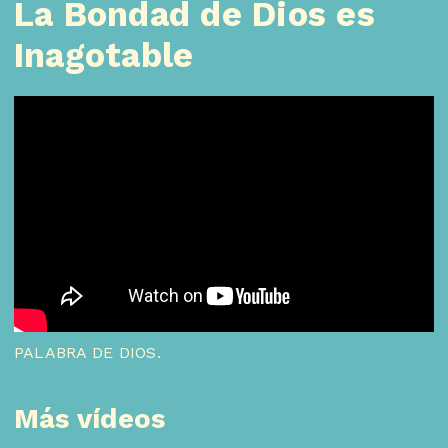
La Bondad de Dios es
Inagotable
PALABRA DE DIOS.
Más vídeos