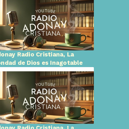
onay Radio Cristiana, La
ndad de Dios es Inagotable
onay Radio Cristiana, La