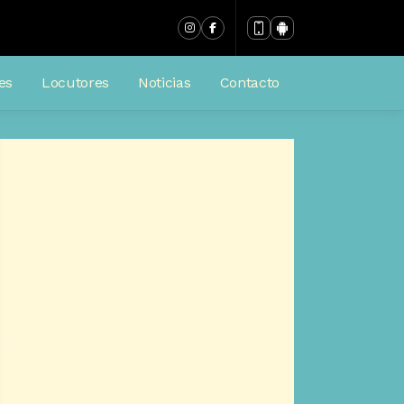
es
Locutores
Noticias
Contacto