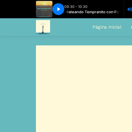
09:30 - 10:30
pranito con Pastora Ana María
Mateando Tempranito con Pastora Ana 
Página Inicial