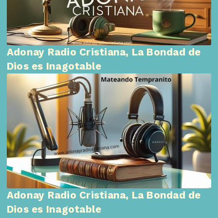
Adonay Radio Cristiana, La Bondad de
Dios es Inagotable
Adonay Radio Cristiana, La Bondad de
Dios es Inagotable