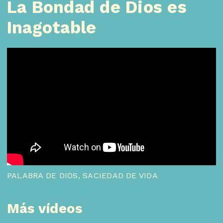
La Bondad de Dios es
Inagotable
PALABRA DE DIOS, SACIEDAD DE VIDA
Más vídeos