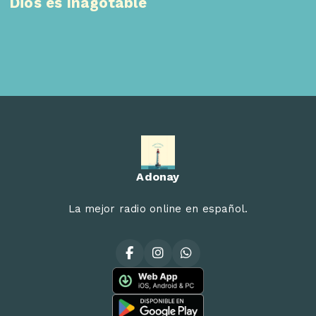
Dios es Inagotable
Adonay
La mejor radio online en español.